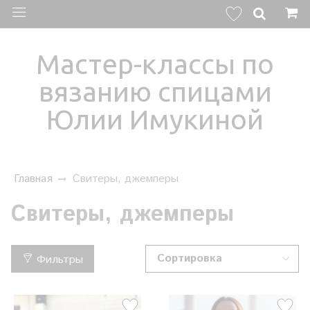
Мастер-классы по
вязанию спицами
Юлии Имукиной
Главная
Свитеры, джемперы
Свитеры, джемперы
Фильтры