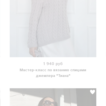
1 940 руб
Мастер-класс по вязанию спицами
джемпера "Тиана"