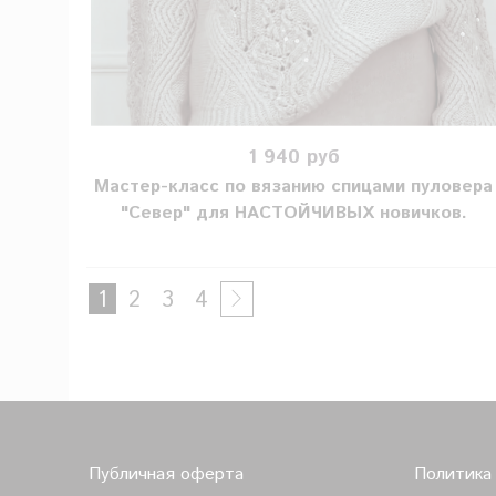
1 940 руб
Мастер-класс по вязанию спицами пуловера
"Север" для НАСТОЙЧИВЫХ новичков.
1
2
3
4
Публичная оферта
Политика