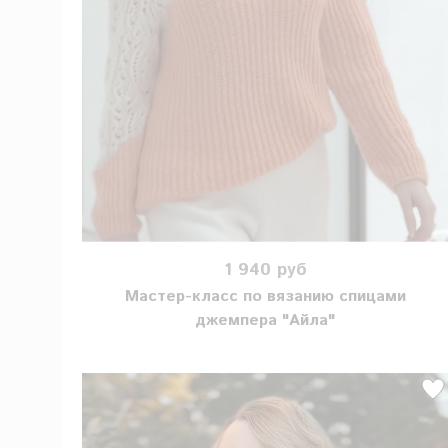
1 940 руб
Мастер-класс по вязанию спицами
джемпера "Айла"