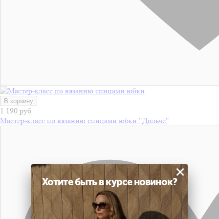
В корзину
1 190 руб
Мастер-класс по вязанию спицами юбки "Дольче"
×
Хотите быть в курсе новинок?