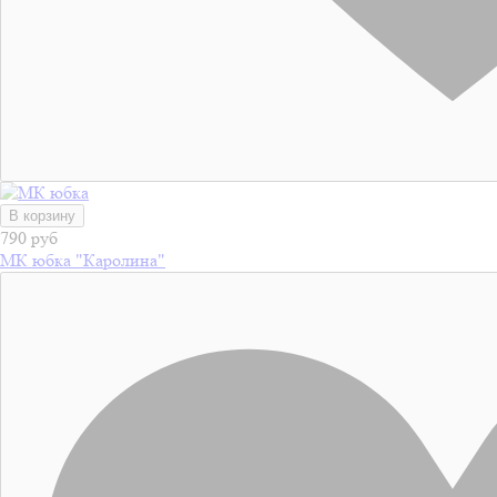
В корзину
790 руб
МК юбка "Каролина"