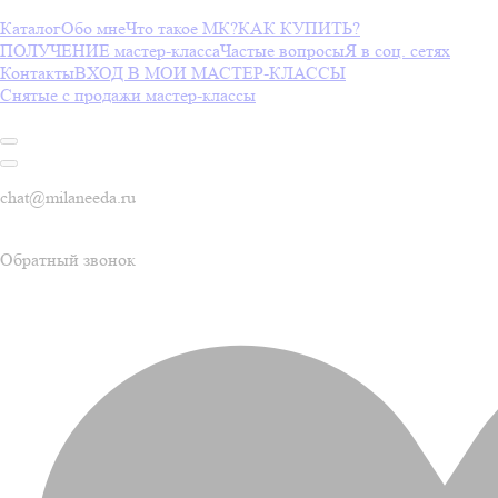
Каталог
Обо мне
Что такое МК?
КАК КУПИТЬ?
ПОЛУЧЕНИЕ мастер-класса
Частые вопросы
Я в соц. сетях
Контакты
ВХОД В МОИ МАСТЕР-КЛАССЫ
Снятые с продажи мастер-классы
chat@milaneeda.ru
Обратный звонок