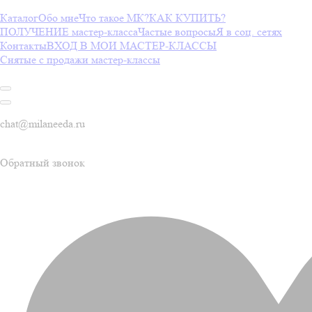
Каталог
Обо мне
Что такое МК?
КАК КУПИТЬ?
ПОЛУЧЕНИЕ мастер-класса
Частые вопросы
Я в соц. сетях
Контакты
ВХОД В МОИ МАСТЕР-КЛАССЫ
Снятые с продажи мастер-классы
chat@milaneeda.ru
Обратный звонок