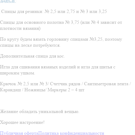
ЗДЕСЬ
Спицы для резинки: № 2,5 или 2,75 и № 3 или 3,25
Спицы для основного полотна № 3,75 (или № 4 зависит от
плотности вязания)
По кругу будем вязать горловину спицами №3,25, поэтому
спицы на леске потребуются.
Дополнительная спица для кос.
Игла для сшивания вязаных изделий и игла для шитья с
широким ушком.
Крючок № 2,5 или № 3/ Счетчик рядов / Сантиметровая лента /
Карандаш / Ножницы/ Маркеры 2 – 4 шт
Желание обладать уникальной вещью.
Хорошее настроение!
Публичная оферта
Политика конфиденциальности