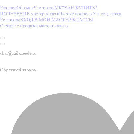
Каталог
Обо мне
Что такое МК?
КАК КУПИТЬ?
ПОЛУЧЕНИЕ мастер-класса
Частые вопросы
Я в соц. сетях
Контакты
ВХОД В МОИ МАСТЕР-КЛАССЫ
Снятые с продажи мастер-классы
chat@milaneeda.ru
Обратный звонок