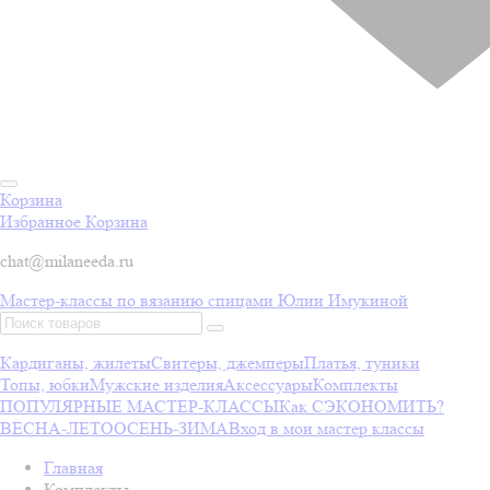
Корзина
Избранное
Корзина
chat@milaneeda.ru
Мастер-классы по вязанию спицами Юлии Имукиной
Кардиганы, жилеты
Свитеры, джемперы
Платья, туники
Топы, юбки
Мужские изделия
Аксессуары
Комплекты
ПОПУЛЯРНЫЕ МАСТЕР-КЛАССЫ
Как СЭКОНОМИТЬ?
ВЕСНА-ЛЕТО
ОСЕНЬ-ЗИМА
Вход в мои мастер классы
Главная
Комплекты