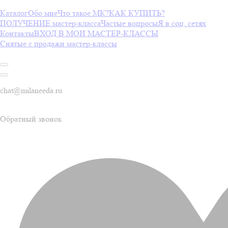
Каталог
Обо мне
Что такое МК?
КАК КУПИТЬ?
ПОЛУЧЕНИЕ мастер-класса
Частые вопросы
Я в соц. сетях
Контакты
ВХОД В МОИ МАСТЕР-КЛАССЫ
Снятые с продажи мастер-классы
chat@milaneeda.ru
Обратный звонок