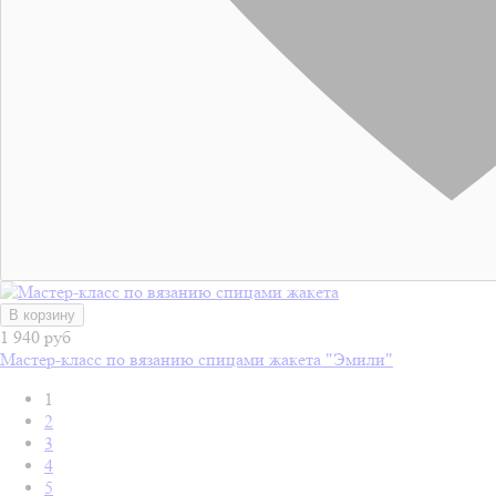
В корзину
1 940 руб
Мастер-класс по вязанию спицами жакета "Эмили"
1
2
3
4
5