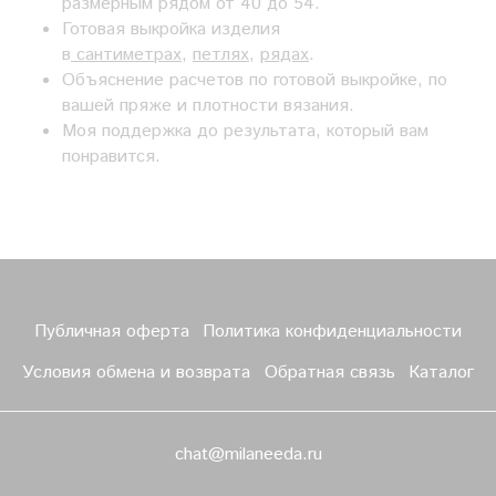
размерным рядом от 40 до 54.
Готовая выкройка изделия
в
сантиметрах
,
петлях
,
рядах
.
Объяснение расчетов по готовой выкройке, по
вашей пряже и плотности вязания.
Моя поддержка до результата, который вам
понравится.
Публичная оферта
Политика конфиденциальности
Условия обмена и возврата
Обратная связь
Каталог
chat@milaneeda.ru