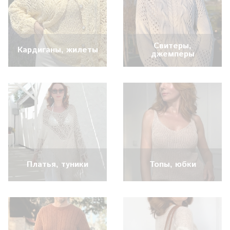
Свитеры,
Кардиганы, жилеты
джемперы
Платья, туники
Топы, юбки