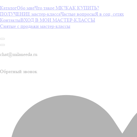
Каталог
Обо мне
Что такое МК?
КАК КУПИТЬ?
ПОЛУЧЕНИЕ мастер-класса
Частые вопросы
Я в соц. сетях
Контакты
ВХОД В МОИ МАСТЕР-КЛАССЫ
Снятые с продажи мастер-классы
chat@milaneeda.ru
Обратный звонок