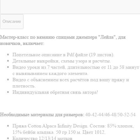
Описание
Мастер-класс по вязанию спицами джемпера "Лейла", для
новичков, включает:
Попетельное описание в Pdf файле (19 листов).
Детальные выкройки, схемы узора и расчёты.
Видео уроки из 7 частей, длительностью от 11 до 58 минут
с вывязыванием каждого элемента.
Видео с объяснением всех расчётов под вашу пряжу и
плотность.
Индивидуальная обратная связь автора!
Необходимые материалы для размеров:
40-42-44/46-48/50-52-54
Пряжа
Cotton Alpaca Infinity Design.
Состав: 85% хлопок,
15% бейби альпака. 50 гр 150 м. Цвет 1012.
Количество 12/13/14 мотков