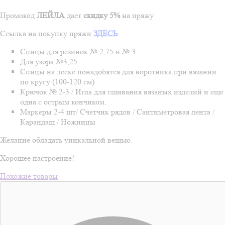
Промокод
ЛЕЙЛА
дает
скидку 5%
на пряжу
Ссылка на покупку пряжи
ЗДЕСЬ
Спицы для резинок № 2,75 и № 3
Для узора №3,25
Спицы на леске понадобятся для воротника при вязании
по кругу (100-120 см)
Крючок № 2-3 / Игла для сшивания вязаных изделий и еще
одна с острым кончиком.
Маркеры 2-4 шт/ Счетчик рядов / Сантиметровая лента /
Карандаш / Ножницы
Желание обладать уникальной вещью.
Хорошее настроение!
Похожие товары