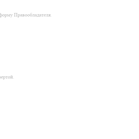
форму Правообладателя.
фертой.