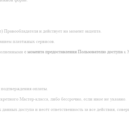
е) Правообладателя и действует на момент акцепта.
ванием платёжных сервисов.
исполненными
с момента предоставления Пользователю доступа
к 
е подтверждения оплаты.
кретного Мастер-класса, либо бессрочно, если иное не указано.
 данных доступа и несёт ответственность за все действия, сове