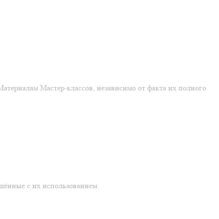
Материалам Мастер-классов, независимо от факта их полного
ршённые с их использованием.