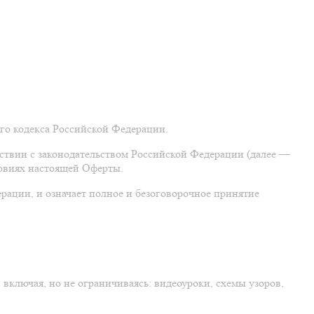
го кодекса Российской Федерации.
тствии с законодательством Российской Федерации (далее —
ловиях настоящей Оферты.
рации, и означает полное и безоговорочное принятие
ключая, но не ограничиваясь: видеоуроки, схемы узоров,