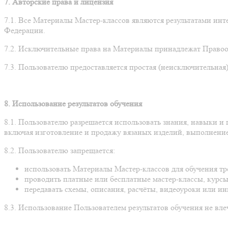
7. Авторские права и лицензия
7.1. Все Материалы Мастер-классов являются результатами инт
Федерации.
7.2. Исключительные права на Материалы принадлежат Прав
7.3. Пользователю предоставляется простая (неисключительная
8. Использование результатов обучения
8.1. Пользователю разрешается использовать знания, навыки и
включая изготовление и продажу вязаных изделий, выполнение 
8.2. Пользователю запрещается:
использовать Материалы Мастер-классов для обучения тр
проводить платные или бесплатные мастер-классы, курсы
передавать схемы, описания, расчёты, видеоуроки или и
8.3. Использование Пользователем результатов обучения не вл