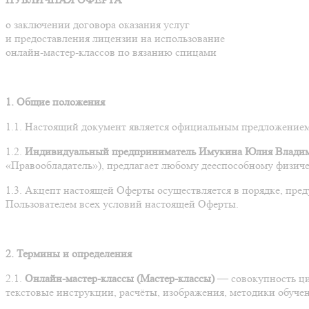
о заключении договора оказания услуг
и предоставления лицензии на использование
онлайн-мастер-классов по вязанию спицами
1. Общие положения
1.1. Настоящий документ является официальным предложением 
1.2.
Индивидуальный предприниматель Имукина Юлия Влади
«Правообладатель»), предлагает любому дееспособному физиче
1.3. Акцепт настоящей Оферты осуществляется в порядке, пред
Пользователем всех условий настоящей Оферты.
2. Термины и определения
2.1.
Онлайн-мастер-классы (Мастер-классы)
— совокупность циф
текстовые инструкции, расчёты, изображения, методики обучен