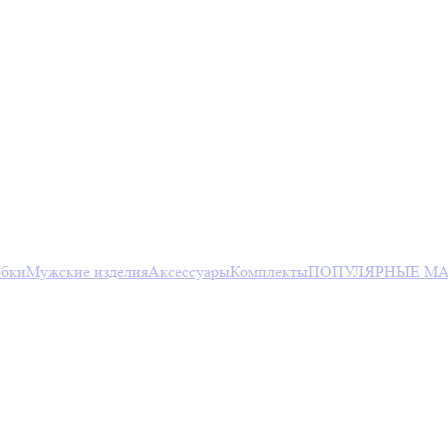
юбки
Мужские изделия
Аксессуары
Комплекты
ПОПУЛЯРНЫЕ МА