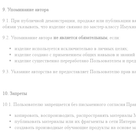
9. Упоминание автора
9.1. При публичной демонстрации, продаже или публикации 
обязан указывать, что изделие связано по мастер-классу Иму
9.2. Упоминание автора
не является обязательным
, если:
изделие используется исключительно в личных целях;
изделие создано с применением общих навыков и знаний 
изделие существенно переработано Пользователем и пред
9.3. Указание авторства не предоставляет Пользователю прав 
10. Запреты
10.1. Пользователю запрещается без письменного согласия Пра
копировать, воспроизводить, распространять материалы 
публиковать материалы или их фрагменты в сети Интерне
создавать производные обучающие продукты на основе м