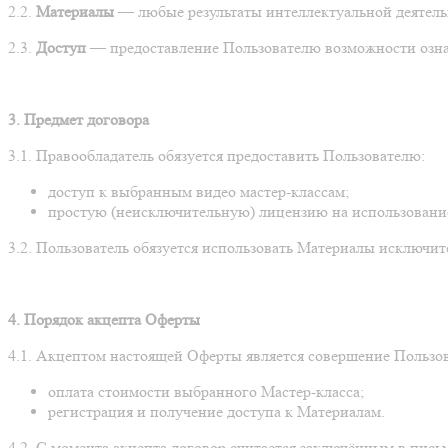
2.2.
Материалы
— любые результаты интеллектуальной деятельн
2.3.
Доступ
— предоставление Пользователю возможности ознак
3. Предмет договора
3.1. Правообладатель обязуется предоставить Пользователю:
доступ к выбранным видео мастер-классам;
простую (неисключительную) лицензию на использовани
3.2. Пользователь обязуется использовать Материалы исключи
4. Порядок акцепта Оферты
4.1. Акцептом настоящей Оферты является совершение Пользо
оплата стоимости выбранного Мастер-класса;
регистрация и получение доступа к Материалам.
4.2. С момента акцепта договор считается заключённым в пис