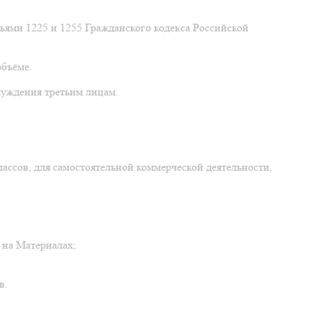
тьями 1225 и 1255 Гражданского кодекса Российской
бъёме.
чуждения третьим лицам.
ассов, для самостоятельной коммерческой деятельности,
 на Материалах;
в.