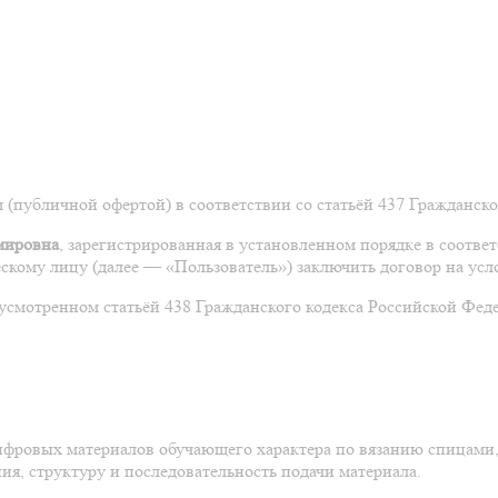
(публичной офертой) в соответствии со статьёй 437 Гражданско
мировна
, зарегистрированная в установленном порядке в соотве
скому лицу (далее — «Пользователь») заключить договор на ус
усмотренном статьёй 438 Гражданского кодекса Российской Феде
ровых материалов обучающего характера по вязанию спицами, в
ия, структуру и последовательность подачи материала.