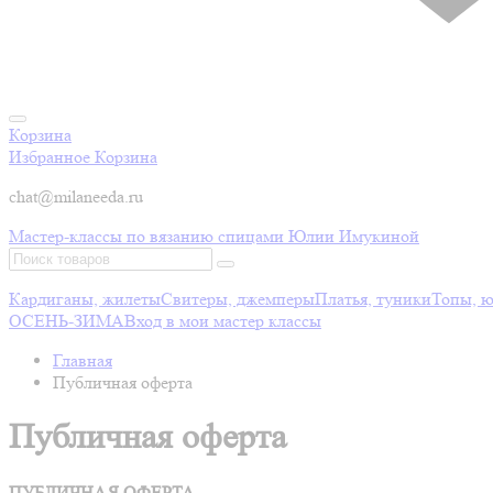
Корзина
Избранное
Корзина
chat@milaneeda.ru
Мастер-классы по вязанию спицами Юлии Имукиной
Кардиганы, жилеты
Свитеры, джемперы
Платья, туники
Топы, 
ОСЕНЬ-ЗИМА
Вход в мои мастер классы
Главная
Публичная оферта
Публичная оферта
ПУБЛИЧНАЯ ОФЕРТА