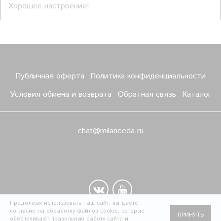
Хорошее настроение!
Публичная оферта
Политика конфиденциальности
Условия обмена и возврата
Обратная связь
Каталог
chat@milaneeda.ru
Продолжая использовать наш сайт, вы даете
согласие на обработку файлов cookie, которые
ПРИНЯТЬ
Сделано в InSales
обеспечивают правильную работу сайта и