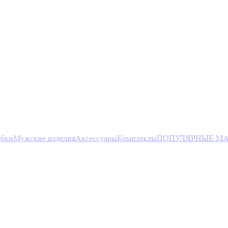
юбки
Мужские изделия
Аксессуары
Комплекты
ПОПУЛЯРНЫЕ МА