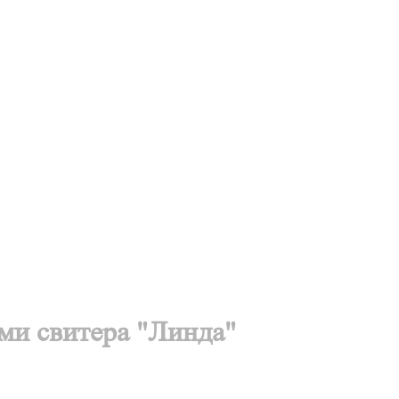
ми свитера "Линда"