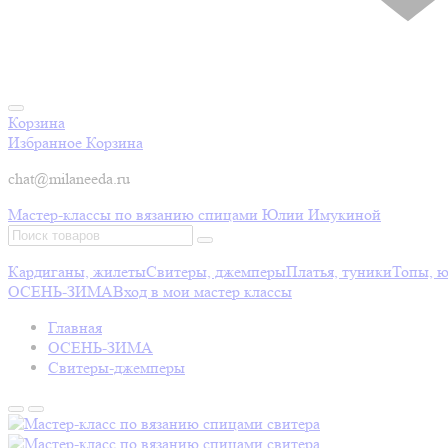
Корзина
Избранное
Корзина
chat@milaneeda.ru
Мастер-классы по вязанию спицами Юлии Имукиной
Кардиганы, жилеты
Свитеры, джемперы
Платья, туники
Топы, 
ОСЕНЬ-ЗИМА
Вход в мои мастер классы
Главная
ОСЕНЬ-ЗИМА
Свитеры-джемперы