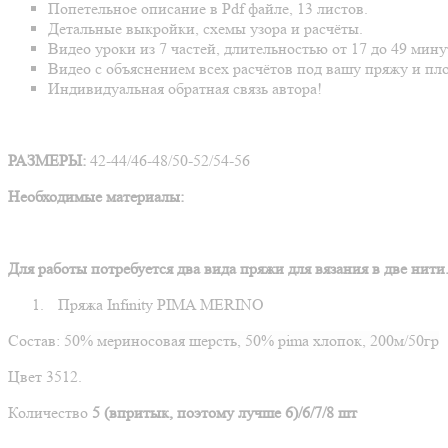
Попетельное описание в Pdf файле, 13 листов.
Детальные выкройки, схемы узора и расчёты.
Видео уроки из 7 частей, длительностью от 17 до 49 мин
Видео с объяснением всех расчётов под вашу пряжу и пло
Индивидуальная обратная связь автора!
РАЗМЕРЫ:
42-44/46-48/50-52/54-56
Необходимые материалы:
Для работы потребуется два вида пряжи для вязания в две нити
1.
Пряжа Infinity PIMA MERINO
Состав:
50% мериносовая шерсть, 50% pima хлопок, 200м/50гр
Цвет 3512.
Количество
5 (впритык, поэтому лучше 6)/6/7/8 шт