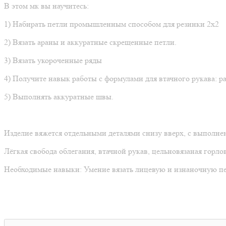
В этом мк вы научитесь:
1) Набирать петли промышленным способом для резинки 2х2
2) Вязать араны и аккуратные скрещенные петли.
3) Вязать укороченные ряды
4) Получите навык работы с формулами для втачного рукава: ра
5) Выполнять аккуратные швы.
Изделие вяжется отдельными деталями снизу вверх, с выполне
Лёгкая свобода облегания, втачной рукав, цельновязаная горло
Необходимые навыки: Умение вязать лицевую и изнаночную п