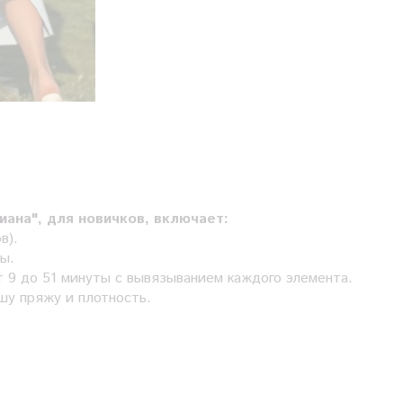
ана", для новичков, включает:
в).
ы.
т 9 до 51 минуты с вывязыванием каждого элемента.
шу пряжу и плотность.