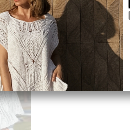
Размеры: 40-42-44/46-48-50/52-54-56
Изделие вяжется снизу вверх, с выполн
Необходимые навыки: Умение вязать лиц
В КОРЗИНУ