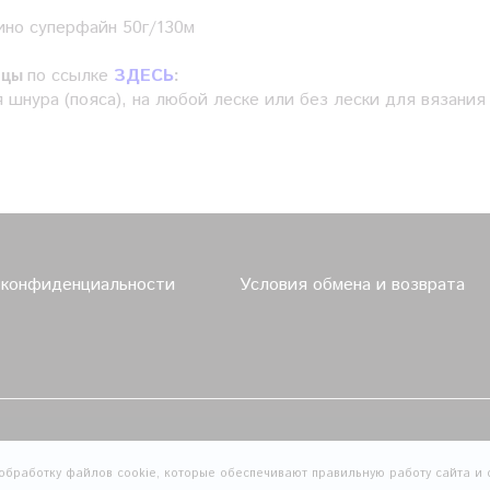
ино суперфайн 50г/130м
по ссылке
ЗДЕСЬ
ицы
:
я шнура (пояса), на любой леске или без лески для вязани
 конфиденциальности
Условия обмена и возврата
обработку файлов cookie, которые обеспечивают правильную работу сайта и