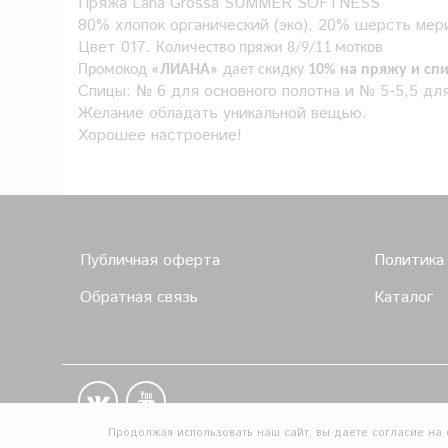
Пряжа
Lana Grossa SUMMER SOFTNESS
80% хлопок органический (эко), 20% шерсть мер
Цвет 017.
Количество пряжи 8/9/11 мотков
Промокод
«ЛИАНА»
дает скидку
10% на пряжу и сп
Спицы: № 6 для основного полотна и № 5-5,5 дл
Желание обладать уникальной вещью.
Хорошее настроение!
Публичная оферта
Политика
Обратная связь
Каталог
Продолжая использовать наш сайт, вы даете согласие на 