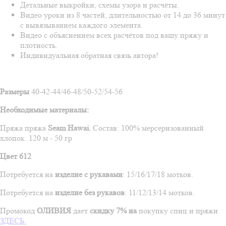
Детальные выкройки, схемы узора и расчёты.
Видео уроки из 8 частей, длительностью от 14 до 36 минут
с вывязыванием каждого элемента.
Видео с объяснением всех расчётов под вашу пряжу и
плотность.
Индивидуальная обратная связь автора!
Размеры
40-42-44/46-48/50-52/54-56
Необходимые материалы:
Пряжа
пряжа
Seam
Hawai
.
Состав:
100% мерсеризованный
хлопок
.
120 м - 50 гр
Цвет 612
Потребуется на
изделие с рукавами
: 15/16/17/18 мотков.
Потребуется на
изделие без рукавов
: 11/12/13/14 мотков.
Промокод
ОЛИВИЯ
дает
скидку 7% на
покупку спиц и пряжи
ЗДЕСЬ.