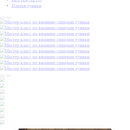
Платья-туники