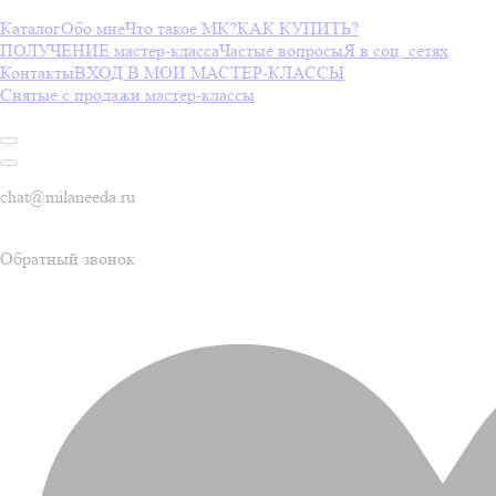
Каталог
Обо мне
Что такое МК?
КАК КУПИТЬ?
ПОЛУЧЕНИЕ мастер-класса
Частые вопросы
Я в соц. сетях
Контакты
ВХОД В МОИ МАСТЕР-КЛАССЫ
Снятые с продажи мастер-классы
chat@milaneeda.ru
Обратный звонок