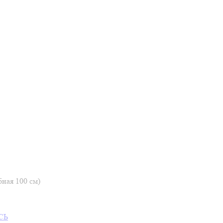
бная 100 см)
СЬ