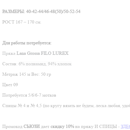
РАЗМЕРЫ: 40-42-44/46-48
(50)
/50-52
-
54
РОСТ 167 – 170 см.
Для работы потребуется:
Пряжа
Lana
Grossa
FILO
LUREX
Состав:
6% полиамид, 94% хлопок
Метраж
145 м
Вес:
50 гр
Цвет 09
Потребуется 5/6/6-7 мотков
Спицы № 4 и № 4,5
(по кругу вязать не будем, леска любая, удо
Промокод
СЬЮЗИ
дает
скидку 10%
на пряжу И СПИЦЫ -
ЗДЕ