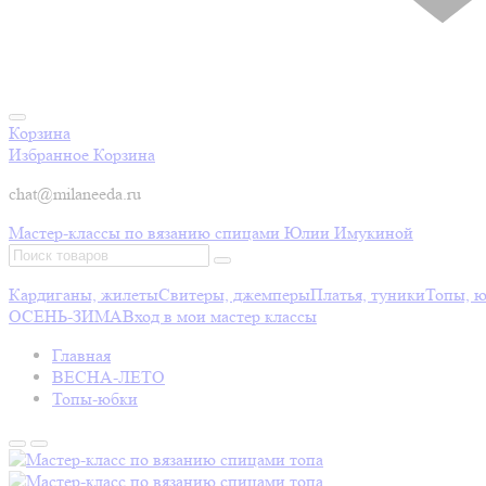
Корзина
Избранное
Корзина
chat@milaneeda.ru
Мастер-классы по вязанию спицами Юлии Имукиной
Кардиганы, жилеты
Свитеры, джемперы
Платья, туники
Топы, 
ОСЕНЬ-ЗИМА
Вход в мои мастер классы
Главная
ВЕСНА-ЛЕТО
Топы-юбки