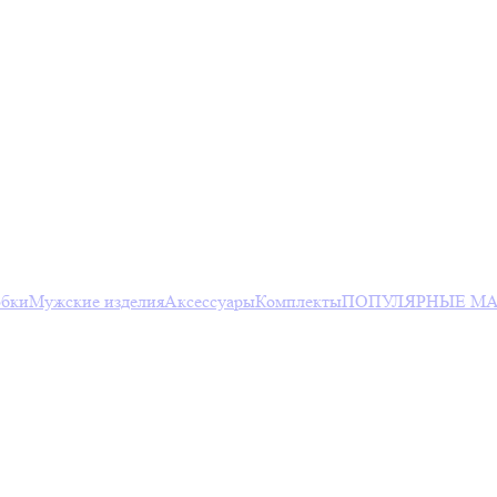
юбки
Мужские изделия
Аксессуары
Комплекты
ПОПУЛЯРНЫЕ МА