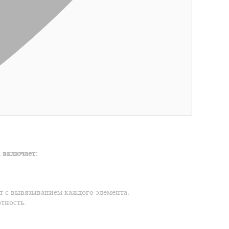
 включает:
ут с вывязыванием каждого элемента.
тность.