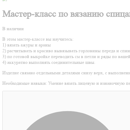
Мастер-класс по вязанию спица
В наличии
В этом мастер-классе вы научитесь:
1) вязать ажуры и араны
2) расчитывать и красиво вывязывать горловины переда и спи
3) по готовой выкройке переводить см в петли и ряды по ваше
4) аккуратно выполнять соединительные швы.
Изделие связано отдельными деталями снизу верх, с выполнен
Необходимые навыки: Умение вязать лицевую и изнаночную пе