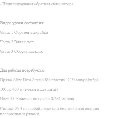
- Индивидуальная обратная связь автора!
Видео уроки состоят из:
Часть 1 Образец выкройка
Часть 2 Вяжем топ
Часть 3 Сборка изделия
Для работы потребуется:
Пряжа
Alize
Diva
Stretch
8% эластик, 92% микрофибра.
100 гр 400 м (вяжем в две нити)
Цвет 55.
Количество пряжи 3/3/4 мотков
Спицы: № 3 на любой леске или без лески для вязания
поворотными рядами.