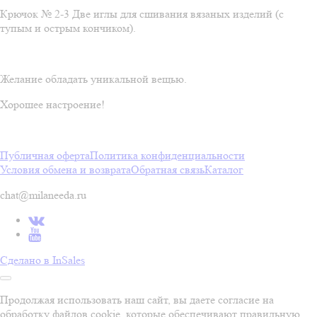
Крючок № 2-3 Две иглы для сшивания вязаных изделий (с
тупым и острым кончиком).
Желание обладать уникальной вещью.
Хорошее настроение!
Публичная оферта
Политика конфиденциальности
Условия обмена и возврата
Обратная связь
Каталог
chat@milaneeda.ru
Сделано в InSales
Продолжая использовать наш сайт, вы даете согласие на
обработку файлов cookie, которые обеспечивают правильную