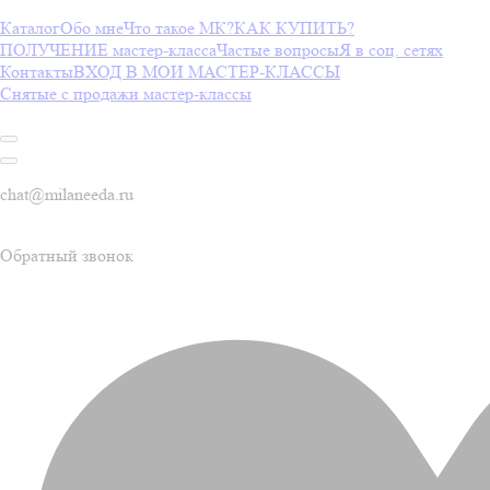
Каталог
Обо мне
Что такое МК?
КАК КУПИТЬ?
ПОЛУЧЕНИЕ мастер-класса
Частые вопросы
Я в соц. сетях
Контакты
ВХОД В МОИ МАСТЕР-КЛАССЫ
Снятые с продажи мастер-классы
chat@milaneeda.ru
Обратный звонок