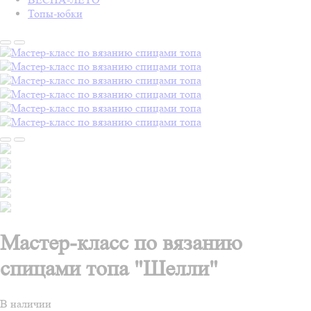
Топы-юбки
Мастер-класс по вязанию
спицами топа "Шелли"
В наличии