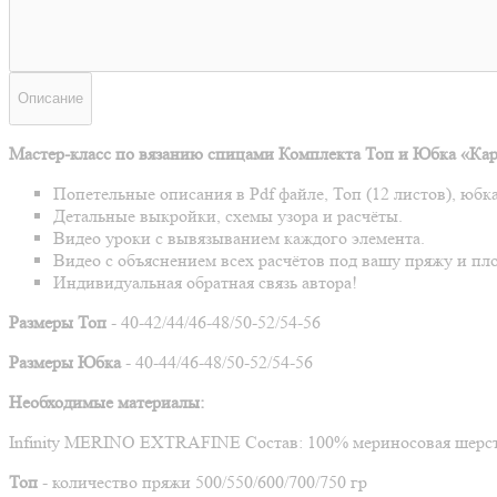
Описание
Мастер-класс по вязанию спицами Комплекта Топ и Юбка «Кар
Попетельные описания в Pdf файле, Топ (12 листов), юбка
Детальные выкройки, схемы узора и расчёты.
Видео уроки с вывязыванием каждого элемента.
Видео с объяснением всех расчётов под вашу пряжу и пло
Индивидуальная обратная связь автора!
Размеры Топ
-
40-42/44/46-48/50-52/54-56
Размеры Юбка
-
40-44/46-48/50-52/54-56
Необходимые материалы:
Infinity MERINO EXTRAFINE
Состав: 100% мериносовая шерсть
Топ
- количество пряжи
500/550/600/700/750 гр