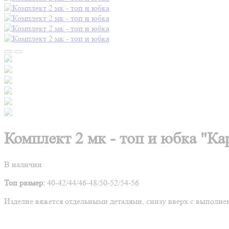
Комплект 2 мк - топ и юбка "Ка
В наличии
Топ размер:
40-42/44/46-48/50-52/54-56
Изделие вяжется о
тдельными деталями, снизу вверх с выполне