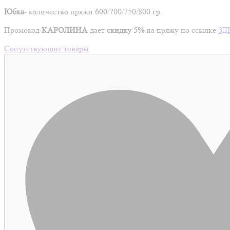
Юбка
- количество пряжи
600/700/750/800 гр.
Промокод
КАРОЛИНА
дает
скидку 5%
на пряжу по ссылке
ЗД
Сопутствующие товары