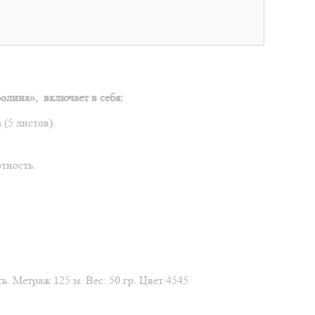
олина», включает в себя:
 (5 листов).
тность.
. Метраж 125 м. Вес: 50 гр. Цвет 4545