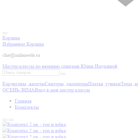
Корзина
Избранное
Корзина
chat@milaneeda.ru
Мастер-классы по вязанию спицами Юлии Имукиной
Кардиганы, жилеты
Свитеры, джемперы
Платья, туники
Топы, 
ОСЕНЬ-ЗИМА
Вход в мои мастер классы
Главная
Комплекты