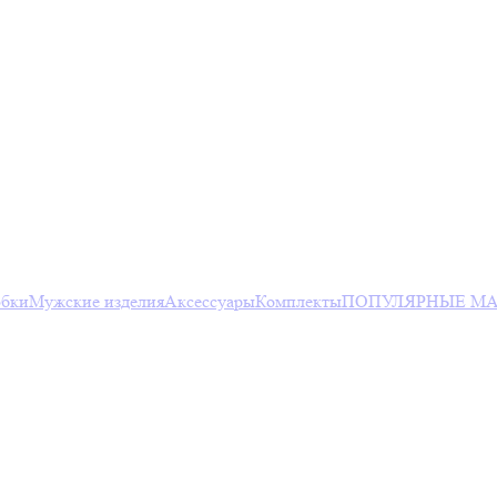
юбки
Мужские изделия
Аксессуары
Комплекты
ПОПУЛЯРНЫЕ МА