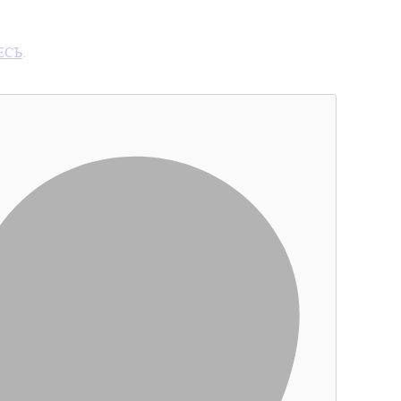
ЕСЬ
.