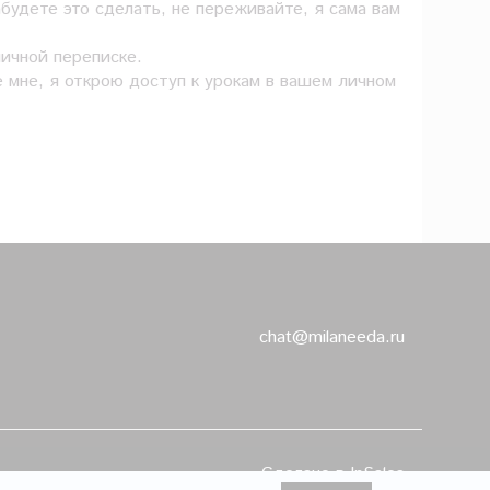
будете это сделать, не переживайте, я сама вам
личной переписке.
 мне, я открою доступ к урокам в вашем личном
chat@milaneeda.ru
Сделано в InSales