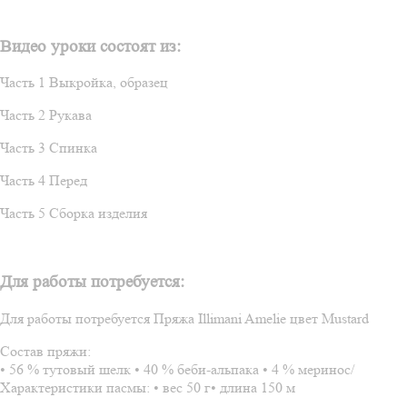
Видео уроки состоят из:
Часть 1 Выкройка, образец
Часть 2 Рукава
Часть 3 Спинка
Часть 4 Перед
Часть 5 Сборка изделия
Для работы потребуется:
Для работы потребуется Пряжа Illimani Amelie цвет Mustard
Состав пряжи:
• 56 % тутовый шелк • 40 % беби-альпака • 4 % меринос/
Характеристики пасмы: • вес 50 г• длина 150 м