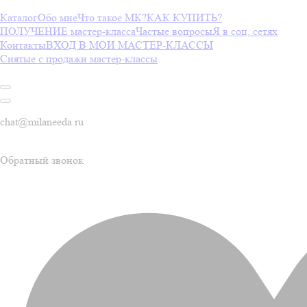
Каталог
Обо мне
Что такое МК?
КАК КУПИТЬ?
ПОЛУЧЕНИЕ мастер-класса
Частые вопросы
Я в соц. сетях
Контакты
ВХОД В МОИ МАСТЕР-КЛАССЫ
Снятые с продажи мастер-классы
chat@milaneeda.ru
Обратный звонок