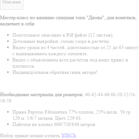
Описание
Мастер-класс по вязанию спицами топа "Диона", для новичков,
включает в себя:
Попетельное описание в Pdf файле (12 листов).
Детальные выкройки, схемы узора и расчёты.
Видео уроки из 4 частей, длительностью от 25 до 63 минут
с вывязыванием каждого элемента.
Видео с объяснением всех расчётов под вашу пряжу и
плотность.
Индивидуальная обратная связь автора!
Необходимые материалы для размеров:
40-42-44-46/48-50-52/54-
56-58
Пряжа Papyrus Fibranatura 77% хлопок, 23% шелк. 50 гр
120 м. 5/6/7 мотков. Цвет 229-01.
Пайетки на хлопке 600/720/840 метров.
Набор пряжи можно купить
ЗДЕСЬ