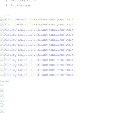
Топы-юбки