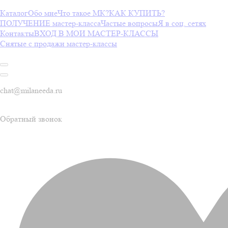
Каталог
Обо мне
Что такое МК?
КАК КУПИТЬ?
ПОЛУЧЕНИЕ мастер-класса
Частые вопросы
Я в соц. сетях
Контакты
ВХОД В МОИ МАСТЕР-КЛАССЫ
Снятые с продажи мастер-классы
chat@milaneeda.ru
Обратный звонок