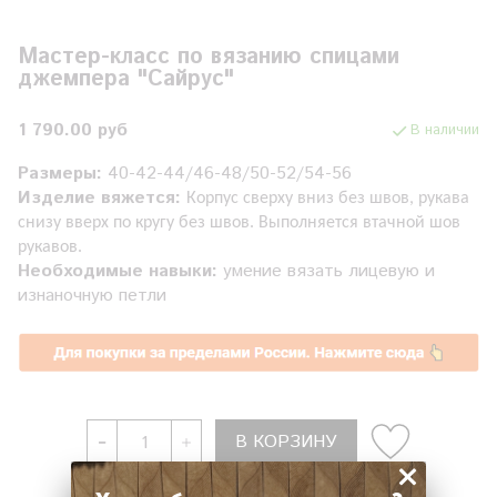
Мастер-класс по вязанию спицами
джемпера "Сайрус"
1 790.00 руб
В наличии
Размеры:
40-42-44/46-48/50-52/54-56
Изделие вяжется:
Корпус сверху вниз без швов, рукава
снизу вверх по кругу без швов. Выполняется втачной шов
рукавов.
Необходимые навыки:
умение вязать лицевую и
изнаночную петли
В КОРЗИНУ
×