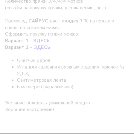
Количество пряжи 3/4/4/4 мотков
(ссылки на покупку пряжи, к сожалению, нет)
Промокод
САЙРУС
дает
скидку 7 %
на пряжу и
спицы по ссылкам ниже.
Оформить покупку пряжи можно:
Вариант 1 -
ЗДЕСЬ
Вариант 2 -
ЗДЕСЬ
Счетчик рядов
Игла для сшивания вязаных изделия, крючок №
2,1-3,
Сантиметровая лента
6 маркеров (карабинчика)
Желание обладать уникальной вещью.
Хорошее настроение!