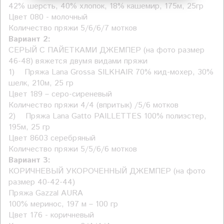
42% шерсть, 40% хлопок, 18% кашемир, 175м, 25гр
Цвет 080 - молочный
Количество пряжи 5/6/6/7 мотков
Вариант 2:
СЕРЫЙ С ПАЙЕТКАМИ ДЖЕМПЕР (на фото размер
46-48) вяжется двумя видами пряжи
1) Пряжа Lana Grossa SILKHAIR 70% кид-мохер, 30%
шелк, 210м, 25 гр
Цвет 189 – серо-сиреневый
Количество пряжи 4/4 (впритык) /5/6 мотков
2) Пряжа Lana Gatto PAILLETTES 100% полиэстер,
195м, 25 гр
Цвет 8603 серебряный
Количество пряжи 5/5/6/6 мотков
Вариант 3:
КОРИЧНЕВЫЙ УКОРОЧЕННЫЙ ДЖЕМПЕР (на фото
размер 40-42-44)
Пряжа Gazzal AURA
100% меринос, 197 м – 100 гр
Цвет 176 - коричневый