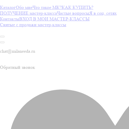
Каталог
Обо мне
Что такое МК?
КАК КУПИТЬ?
ПОЛУЧЕНИЕ мастер-класса
Частые вопросы
Я в соц. сетях
Контакты
ВХОД В МОИ МАСТЕР-КЛАССЫ
Снятые с продажи мастер-классы
chat@milaneeda.ru
Обратный звонок