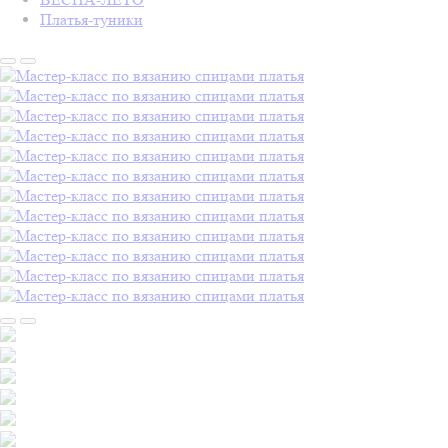
Платья-туники