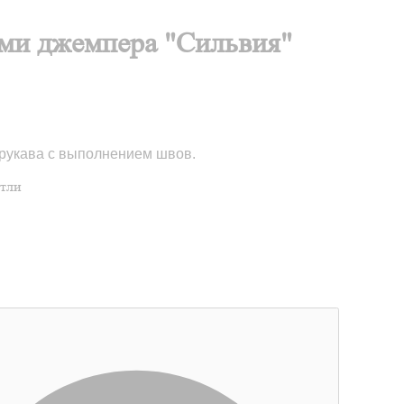
ами джемпера "Сильвия"
 рукава с выполнением швов.
етли