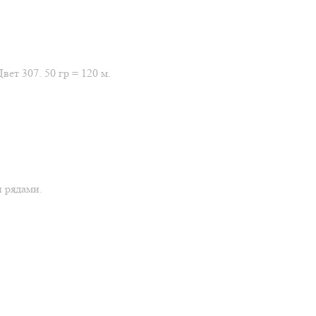
т 307. 50 гр = 120 м.
и рядами.