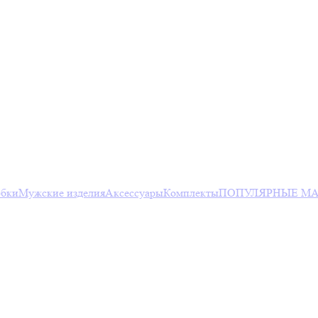
юбки
Мужские изделия
Аксессуары
Комплекты
ПОПУЛЯРНЫЕ МА