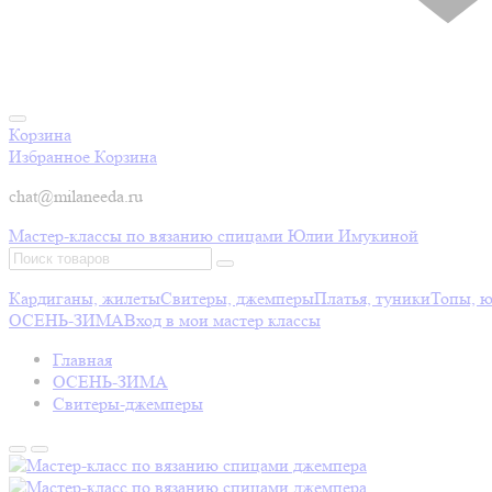
Корзина
Избранное
Корзина
chat@milaneeda.ru
Мастер-классы по вязанию спицами Юлии Имукиной
Кардиганы, жилеты
Свитеры, джемперы
Платья, туники
Топы, 
ОСЕНЬ-ЗИМА
Вход в мои мастер классы
Главная
ОСЕНЬ-ЗИМА
Свитеры-джемперы