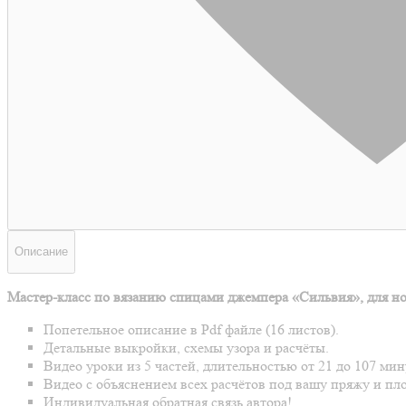
Описание
Мастер-класс по вязанию спицами джемпера «Сильвия», для нов
Попетельное описание в Pdf файле (16 листов).
Детальные выкройки, схемы узора и расчёты.
Видео уроки из 5 частей, длительностью от 21 до 107 ми
Видео с объяснением всех расчётов под вашу пряжу и пло
Индивидуальная обратная связь автора!