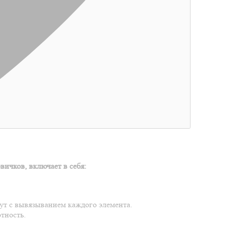
ичков, включает в себя:
нут с вывязыванием каждого элемента.
тность.