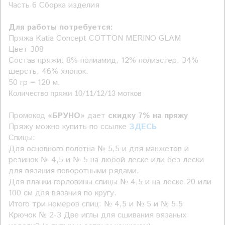
Часть 6 Сборка изделия
Для работы потребуется:
Пряжа
Katia Concept COTTON MERINO GLAM
Цвет 308
Состав пряжи:
8% полиамид, 12% полиэстер, 34%
шерсть, 46% хлопок.
50 гр = 120 м.
Количество пряжи 10/11/12/13 мотков
Промокод
«БРУНО»
дает
скидку 7% на пряжу
Пряжу можно купить по ссылке
ЗДЕСЬ
Спицы:
Для основного полотна № 5,5 и для манжетов и
резинок № 4,5 и № 5 на любой леске или без лески
для вязания поворотными рядами.
Для планки горловины спицы № 4,5 и на леске 20 или
100 см для вязания по кругу.
Итого три номеров спиц: № 4,5 и № 5 и № 5,5
Крючок № 2-3 Две иглы для сшивания вязаных