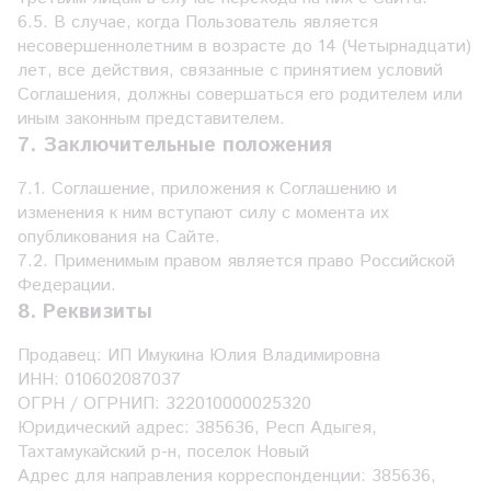
6.5. В случае, когда Пользователь является
несовершеннолетним в возрасте до 14 (Четырнадцати)
лет, все действия, связанные с принятием условий
Соглашения, должны совершаться его родителем или
иным законным представителем.
7. Заключительные положения
7.1. Соглашение, приложения к Соглашению и
изменения к ним вступают силу с момента их
опубликования на Сайте.
7.2. Применимым правом является право Российской
Федерации.
8. Реквизиты
Продавец: ИП Имукина Юлия Владимировна
ИНН: 010602087037
ОГРН / ОГРНИП: 322010000025320
Юридический адрес: 385636, Респ Адыгея,
Тахтамукайский р-н, поселок Новый
Адрес для направления корреспонденции: 385636,