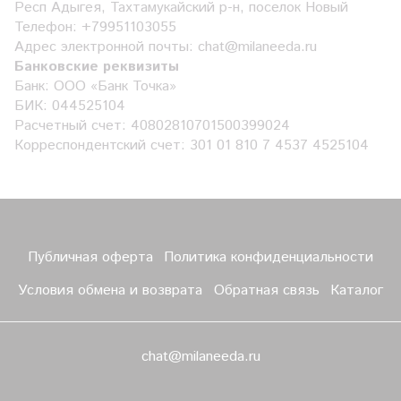
Респ Адыгея, Тахтамукайский р-н, поселок Новый
Телефон: +79951103055
Адрес электронной почты: chat@milaneeda.ru
Банковские реквизиты
Банк: ООО «Банк Точка»
БИК: 044525104
Расчетный счет: 40802810701500399024
Корреспондентский счет: 301 01 810 7 4537 4525104
Публичная оферта
Политика конфиденциальности
Условия обмена и возврата
Обратная связь
Каталог
chat@milaneeda.ru