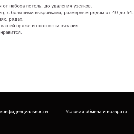
я от набора петель, до удаления узелков.
ниц, с большими выкройками, размерным рядом от 40 до 54
лях
,
рядах
.
о вашей пряже и плотности вязания.
онравится.
 конфиденциальности
Условия обмена и возврата