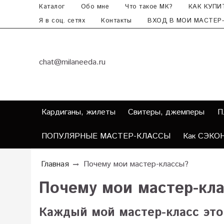
Каталог
Обо мне
Что такое МК?
КАК КУПИ
Я в соц. сетях
Контакты
ВХОД В МОИ МАСТЕР
chat@milaneeda.ru
Кардиганы, жилеты
Свитеры, джемперы
П
ПОПУЛЯРНЫЕ МАСТЕР-КЛАССЫ
Как СЭКО
Главная
Почему мои мастер-классы?
Почему мои мастер-кл
Каждый мой мастер-класс это