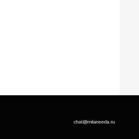
.
chat@milaneeda.ru