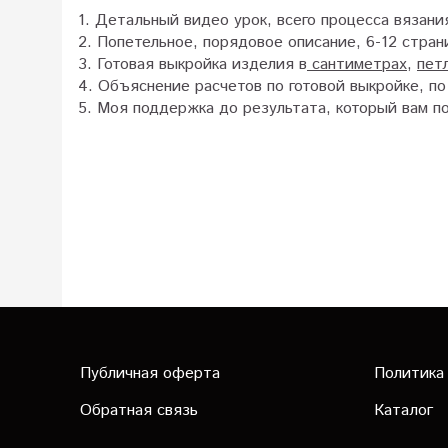
1. Детальный видео урок, всего процесса вязани
2. Попетельное, порядовое описание, 6-12 стра
3. Готовая выкройка изделия в
сантиметрах
,
пет
4. Объяснение расчетов по готовой выкройке, п
5. Моя поддержка до результата, который вам п
Публичная оферта
Политика
Обратная связь
Каталог