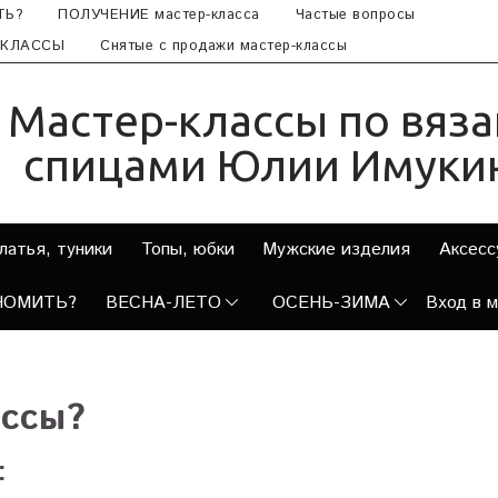
ТЬ?
ПОЛУЧЕНИЕ мастер-класса
Частые вопросы
-КЛАССЫ
Снятые с продажи мастер-классы
Мастер-классы по вяз
спицами Юлии Имуки
латья, туники
Топы, юбки
Мужские изделия
Аксесс
НОМИТЬ?
ВЕСНА-ЛЕТО
ОСЕНЬ-ЗИМА
Вход в 
ассы?
: