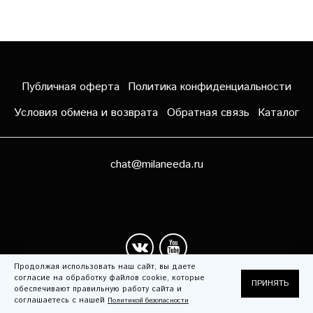
Публичная оферта
Политика конфиденциальности
Условия обмена и возврата
Обратная связь
Каталог
chat@milaneeda.ru
Продолжая использовать наш сайт, вы даете
согласие на обработку файлов cookie, которые
ПРИНЯТЬ
Сделано в InSales
обеспечивают правильную работу сайта и
соглашаетесь с нашей
Политикой безопасности